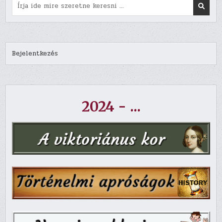
Search
for:
Bejelentkezés
2024 - ...