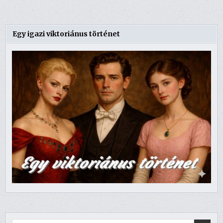
Egy igazi viktoriánus történet