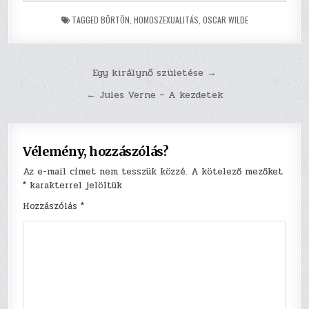
TAGGED
BÖRTÖN
,
HOMOSZEXUALITÁS
,
OSCAR WILDE
Bejegyzés
Egy királynő születése →
navigáció
← Jules Verne – A kezdetek
Vélemény, hozzászólás?
Az e-mail címet nem tesszük közzé.
A kötelező mezőket
*
karakterrel jelöltük
Hozzászólás
*