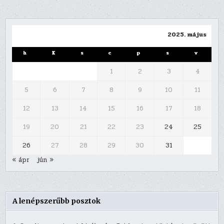
2025. május
h
K
s
c
p
s
v
1
2
3
4
5
6
7
8
9
10
11
12
13
14
15
16
17
18
19
20
21
22
23
24
25
26
27
28
29
30
31
« ápr
jún »
A lenépszerűbb posztok