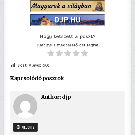
Hogy tetszett a poszt?
Kattins a megfelelő csillagra!
Post Views:
601
Kapcsolódó posztok
Author:
djp
WEBSITE