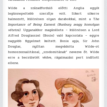
Wilde a századforduló előtti Anglia egyik
legünnepeltebb szerzője volt. Sikert sikerre
halmozott, különösen olyan darabokkal, mint a T
he
Importance of Being Earnest
(Bunbury avagy komolyan
vétetni)
. Ugyanakkor magánélete – különösen a Lord
Alfred Douglasszel (Bosie) való kapcsolata – egyre
nagyobb figyelmet keltett. Bosie apja, Sir John
Douglas, nyíltan megvádolta Wilde-ot
homoszexualitással, „szodomitának” nevezve őt. Wilde
erre a becsületét védve, rágalmazási pert indított
ellene.