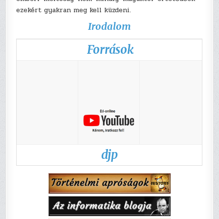
ezekért gyakran meg kell küzdeni.
Irodalom
Források
djp