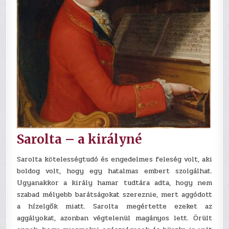
Sarolta – a királyné
Sarolta kötelességtudó és engedelmes feleség volt, aki
boldog volt, hogy egy hatalmas embert szolgálhat.
Ugyanakkor a király hamar tudtára adta, hogy nem
szabad mélyebb barátságokat szereznie, mert aggódott
a hízelgők miatt. Sarolta megértette ezeket az
aggályokat, azonban végtelenül magányos lett. Örült