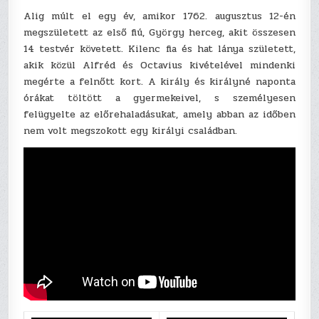
Alig múlt el egy év, amikor 1762. augusztus 12-én
megszületett az első fiú, György herceg, akit összesen
14 testvér követett. Kilenc fia és hat lánya született,
akik közül Alfréd és Octavius kivételével mindenki
megérte a felnőtt kort. A király és királyné naponta
órákat töltött a gyermekeivel, s személyesen
felügyelte az előrehaladásukat, amely abban az időben
nem volt megszokott egy királyi családban.