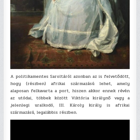
A politikamentes Saroltáról azonban az is felvetődött,
hogy (részben) afrikai származású lehet, amely
alaposan felkavarta a port, hiszen akkor ennek révén
az utódai, többek között Viktória királynő vagy a
jelenlegi uralkodó, III. Károly király is afrikai
származású, legalábbis részben.