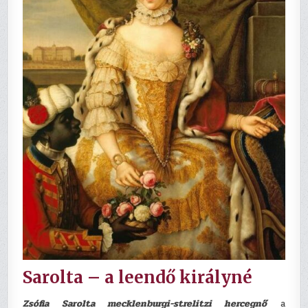
Sarolta – a leendő királyné
Zsófia Sarolta mecklenburgi-strelitzi hercegnő
a