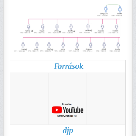
Források
djp