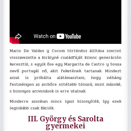
Mario De Valdes y Cocom történész állítása szerint
visszavezette a királyné családfáját kilenc generáción
keresztül, s egyik őse egy Margarita de Castro y Sousa
nevű portugál nő, akit feketének tartanak. Mindezt
azzal is próbálta alátámasztani, hogy néhány
festményen az arcbőre sötétebb tónusú, mint másoké,
s bizonyos arcvonások is erre utalnak.
Minderre azonban nincs igazi bizonyíték, így ezek
leginkább csak fikciók.
III. György és Sarolta
gyermekei