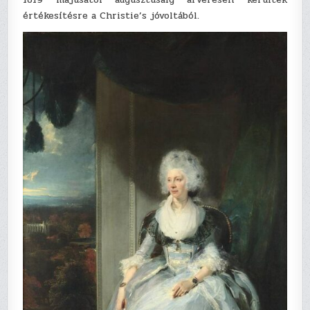
értékesítésre a Christie’s jóvoltából.