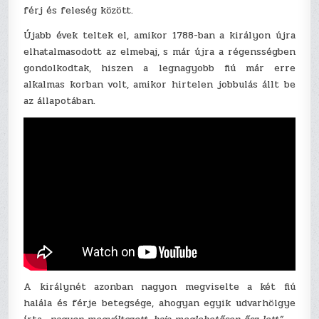
férj és feleség között.
Újabb évek teltek el, amikor 1788-ban a királyon újra
elhatalmasodott az elmebaj, s már újra a régensségben
gondolkodtak, hiszen a legnagyobb fiú már erre
alkalmas korban volt, amikor hirtelen jobbulás állt be
az állapotában.
A királynét azonban nagyon megviselte a két fiú
halála és férje betegsége, ahogyan egyik udvarhölgye