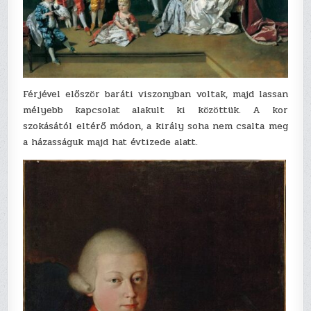
Férjével először baráti viszonyban voltak, majd lassan
mélyebb kapcsolat alakult ki közöttük. A kor
szokásától eltérő módon, a király soha nem csalta meg
a házasságuk majd hat évtizede alatt.