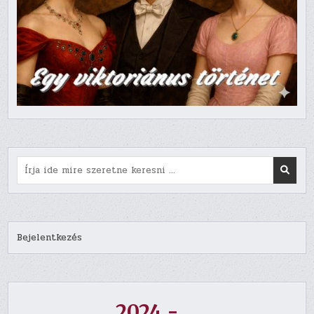
Search
for:
Bejelentkezés
2024 - ...