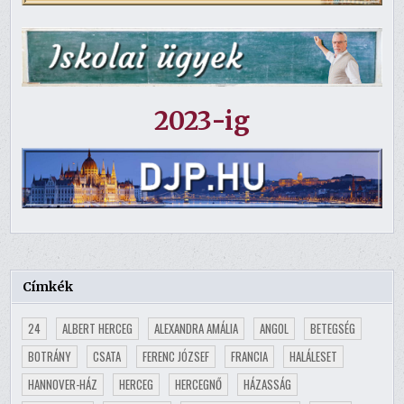
2023-ig
Címkék
24
ALBERT HERCEG
ALEXANDRA AMÁLIA
ANGOL
BETEGSÉG
BOTRÁNY
CSATA
FERENC JÓZSEF
FRANCIA
HALÁLESET
HANNOVER-HÁZ
HERCEG
HERCEGNŐ
HÁZASSÁG