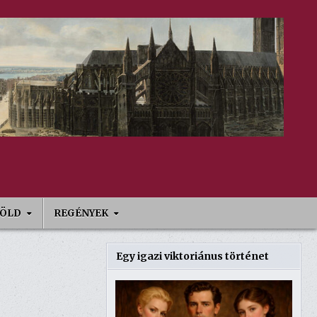
FÖLD
REGÉNYEK
Egy igazi viktoriánus történet