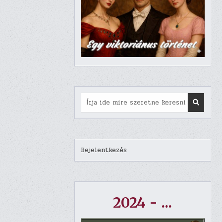
Search
for:
Bejelentkezés
2024 - ...